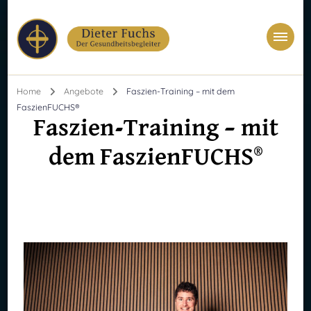
Dieter Fuchs
Ganzheitlicher Masseur & Astrologe
Home
Angebote
Faszien-Training – mit dem
FaszienFUCHS®
Faszien-Training – mit
dem FaszienFUCHS®