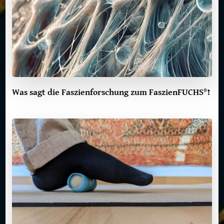
Was sagt die Faszienforschung zum FaszienFUCHS®?