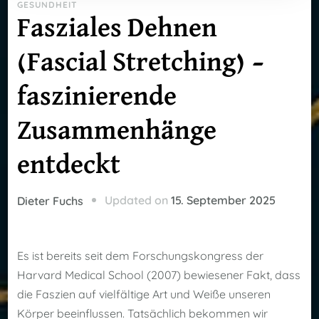
GESUNDHEIT
Fasziales Dehnen
(Fascial Stretching) –
faszinierende
Zusammenhänge
entdeckt
Updated on
15. September 2025
Dieter Fuchs
Es ist bereits seit dem Forschungskongress der
Harvard Medical School (2007) bewiesener Fakt, dass
die Faszien auf vielfältige Art und Weiße unseren
Körper beeinflussen. Tatsächlich bekommen wir