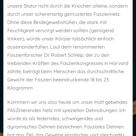
unsere Statur nicht durch die Knochen alleine, sondern
durch unser scherenartig gemustertes Fasziennetz.
Ohne diese Bindegewebshüllen, die stark mit
Feuchtigkeit versorgt werden sollten (genügend
trinken), würde unser Körper tatsächlich einfach
auseinanderfallen. Laut dem renommierten
Faszienforscher Dr. Robert Schleip, der zu den
treibenden Kräften des Faszienkongresses in Harvard
zählte, beträgt beim Menschen das durchschnittliche
Gewicht der Faszien beeindruckende 18 bis 23
Kilogramm.
Kümmern wir uns also heute um unser Halt gebendes
FASZinierendes Netz mit speziellen Dehnübungen. Ich
würde es als federndes, schwingendes und
dynamisches Dehnen bezeichnen. Fasziales Dehnen
hat das Ziel, das Gewebe elastischer und gleichzeitig