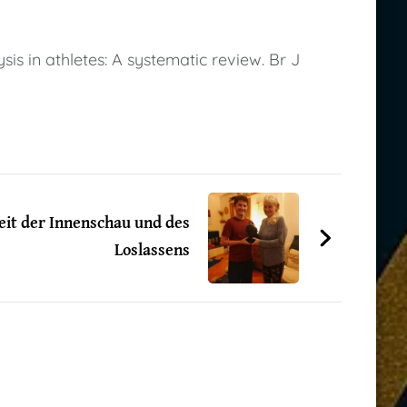
is in athletes: A systematic review. Br J
it der Innenschau und des
Loslassens