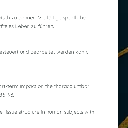
sch zu dehnen. Vielfältige sportliche
freies Leben zu führen.
esteuert und bearbeitet werden kann.
short-term impact on the thoracolumbar
86–93.
e tissue structure in human subjects with