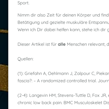
Sport.
Nimm dir also Zeit für deinen Körper und find
Betätigung und gezielte muskuläre Entspannun
Wenn ich Dir dabei helfen kann, stehe ich dir g
Dieser Artikel ist für
alle
Menschen relevant, d
Quellen:
(1): Griefahn A, Oehlmann J, Zalpour C, Piek
fascia?: – A randomized controlled trial. Jou
(2-4): Langevin HM, Stevens-Tuttle D, Fox JR, 
chronic low back pain. BMC Musculoskelet Diso