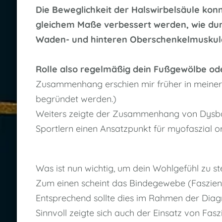
Die Beweglichkeit der Halswirbelsäule ko
gleichem Maße verbessert werden, wie dur
Waden- und hinteren Oberschenkelmuskulat
Rolle also regelmäßig dein Fußgewölbe od
Zusammenhang erschien mir früher in meiner 
begründet werden.)
Weiters zeigte der Zusammenhang von Dysba
Sportlern einen Ansatzpunkt für myofaszial or
Was ist nun wichtig, um dein Wohlgefühl zu st
Zum einen scheint das Bindegewebe (Faszieng
Entsprechend sollte dies im Rahmen der Diag
Sinnvoll zeigte sich auch der Einsatz von Fa