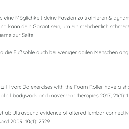
e eine Möglichkeit deine Faszien zu trainieren & dynami
g kann dein Garant sein, um ein mehrheitlich schmerz
erne zur Seite.
a die Fußsohle auch bei weniger agilen Menschen ang
artz H von: Do exercises with the Foam Roller have a 
rnal of bodywork and movement therapies 2017; 21(1): 1
et al.: Ultrasound evidence of altered lumbar connectiv
rd 2009; 10(1): 2329.