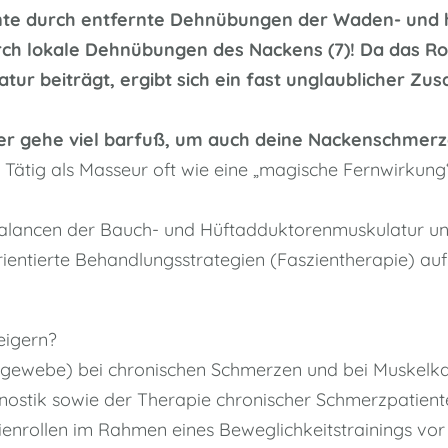
nnte durch entfernte Dehnübungen der Waden- und 
ch lokale Dehnübungen des Nackens (7)! Da das Ro
ur beiträgt, ergibt sich ein fast unglaublicher Z
er gehe viel barfuß, um auch deine Nackenschmer
Tätig als Masseur oft wie eine „magische Fernwirkung
lancen der Bauch- und Hüftadduktorenmuskulatur und
ientierte Behandlungsstrategien (Faszientherapie) auf 
eigern?
ewebe) bei chronischen Schmerzen und bei Muskelkate
nostik sowie der Therapie chronischer Schmerzpatient
szienrollen im Rahmen eines Beweglichkeitstrainings vo