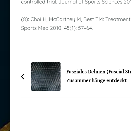
controlled trial. Journal of Sports Sciences 20
(8): Choi H, McCartney M, Best TM: Treatment o
Sports Med 2010; 45(1): 57–64.
Post
Navigation
Fasziales Dehnen (Fascial St
Zusammenhänge entdeckt