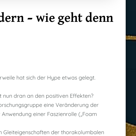
dern – wie geht denn
erweile hat sich der Hype etwas gelegt.
t nun dran an den positiven Effekten?
nforschungsgruppe eine Veränderung der
r Anwendung einer Faszienrolle („Foam
 Gleiteigenschaften der thorakolumbalen