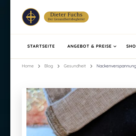
Dieter Fuchs
Ganzheitlicher Masseur & Astrologe
STARTSEITE
ANGEBOT & PREISE
SHO
Home
Blog
Gesundheit
Nackenverspannunge