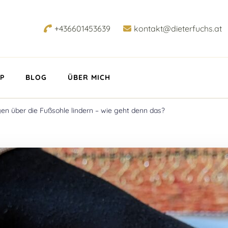
+436601453639
kontakt@dieterfuchs.at
P
BLOG
ÜBER MICH
n über die Fußsohle lindern – wie geht denn das?