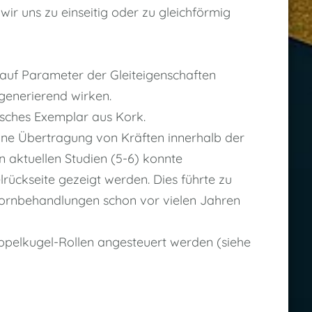
wir uns zu einseitig oder zu gleichförmig
auf Parameter der Gleiteigenschaften
egenerierend wirken.
isches Exemplar aus Kork.
ine Übertragung von Kräften innerhalb der
n aktuellen Studien (5-6) konnte
rückseite gezeigt werden. Dies führte zu
ornbehandlungen schon vor vielen Jahren
oppelkugel-Rollen angesteuert werden (siehe