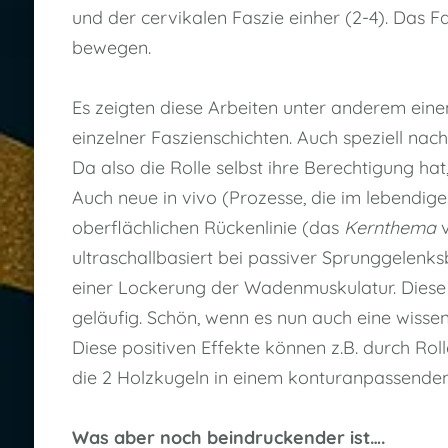
und der cervikalen Faszie einher (2-4). Das F
bewegen.
Es zeigten diese Arbeiten unter anderem ein
einzelner Faszienschichten. Auch speziell nac
Da also die Rolle selbst ihre Berechtigung h
Auch neue in vivo (Prozesse, die im lebendi
oberflächlichen Rückenlinie (das
Kernthema
v
ultraschallbasiert bei passiver Sprunggelenk
einer Lockerung der Wadenmuskulatur. Diese
geläufig. Schön, wenn es nun auch eine wissen
Diese positiven Effekte können z.B. durch Ro
die 2 Holzkugeln in einem konturanpassenden
Was aber noch beindruckender ist….