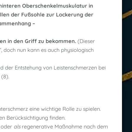
hinteren Oberschenkelmuskulatur in
llen der Fußsohle zur Lockerung der
usammenhang –
zen in den Griff zu bekommen.
(Dieser
“, doch nun kann es auch physiologisch
 der Entstehung von Leistenschmerzen bei
(8).
rschmerz eine wichtige Rolle zu spielen.
en Berücksichtigung finden.
r oder
als
regenerative Maßnahme nach dem