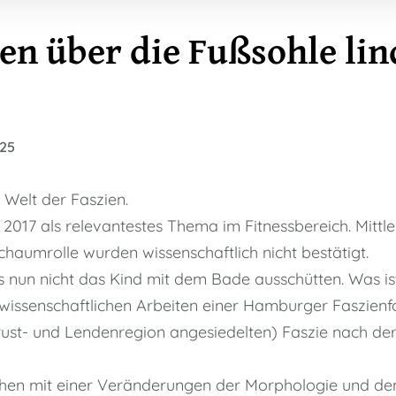
 über die Fußsohle lin
025
elt der Faszien.
t 2017 als relevantestes Thema im Fitnessbereich. Mittl
aumrolle wurden wissenschaftlich nicht bestätigt.
s nun nicht das Kind mit dem Bade ausschütten. Was is
 wissenschaftlichen Arbeiten einer Hamburger Faszie
rust- und Lendenregion angesiedelten) Faszie nach de
en mit einer Veränderungen der Morphologie und den